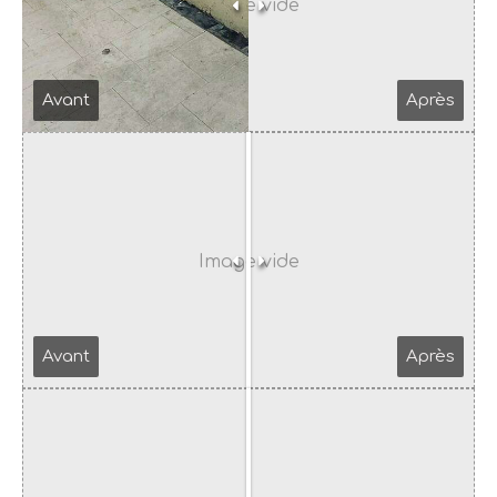
Avant
Après
Avant
Après