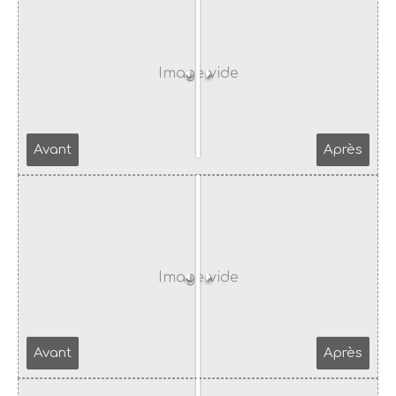
Avant
Après
Avant
Après