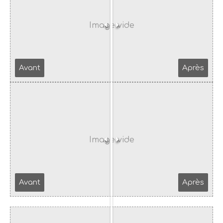
Avant
Après
Avant
Après