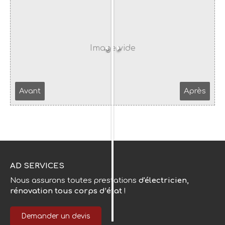
Avant
Après
AD SERVICES
Nous assurons toutes prestations
d'électricien,
rénovation tous corps d’état
!
Demander un devis