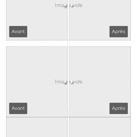
Avant
Après
Avant
Après