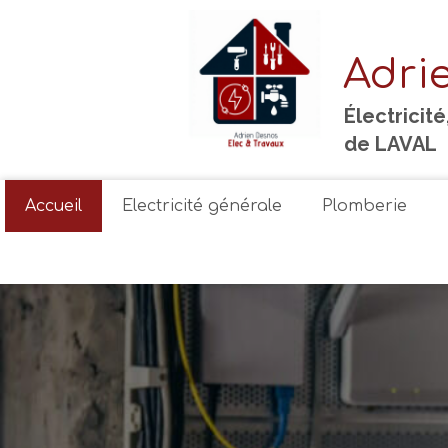
Adri
Électricit
de LAVAL
Accueil
Electricité générale
Plomberie