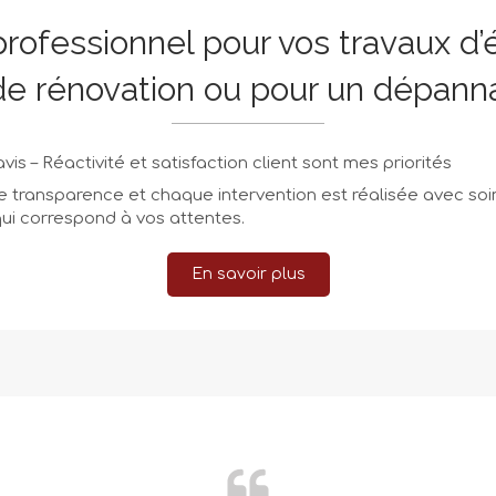
rofessionnel pour vos travaux d’é
de rénovation ou pour un dépann
is – Réactivité et satisfaction client sont mes priorités
e transparence et chaque intervention est réalisée avec soin
qui correspond à vos attentes.
En savoir plus