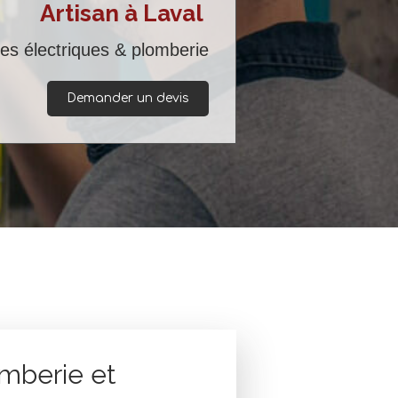
Artisan à Laval
s électriques & plomberie
Demander un devis
lomberie et