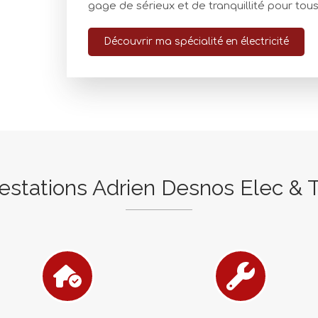
gage de sérieux et de tranquillité pour tous
Découvrir ma spécialité en électricité
estations Adrien Desnos Elec & 