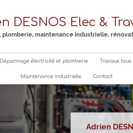
en DESNOS Elec & Tra
é, plomberie, maintenance industrielle, rénova
Dépannage électricité et plomberie
Travaux tous 
Maintenance industrielle
Contact
Adrien DESN