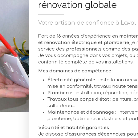
rénovation globale
Votre artisan de confiance à Lava
Fort de 18 années d’expérience en
mainten
et rénovation électrique et plomberie,
je 
service des
professionnels
comme des
pa
Je vous accompagne dans vos projets, du 
conformité complète de vos installations.
Mes domaines de compétence :
Électricité générale
: installation neu
mise en conformité, travaux haute ten
Plomberie
: installation, réparation, 
Travaux tous corps d’état
: peinture, 
salle d'eau...
Maintenance et dépannage
: interven
plomberie, bâtiments industriels et part
Sécurité et fiabilité garanties
Je dispose d’
assurances décennales pour 