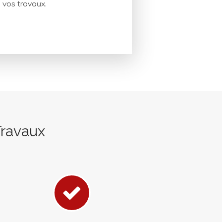
 vos travaux.
Travaux