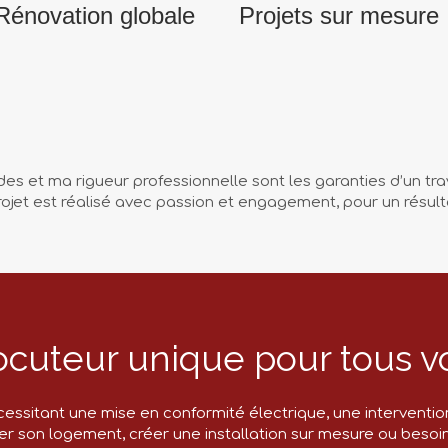
Rénovation globale
Projets sur mesure
 et ma rigueur professionnelle sont les garanties d’un trava
ojet est réalisé avec passion et engagement, pour un résulta
ocuteur unique pour tous v
ssitant une mise en conformité électrique, une intervention 
ver son logement, créer une installation sur mesure ou beso