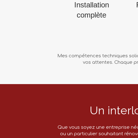
Installation
complète
Mes compétences techniques solides
vos attentes. Chaque pr
Un interl
Que vous soyez une entreprise néce
ou un particulier souhaitant réno